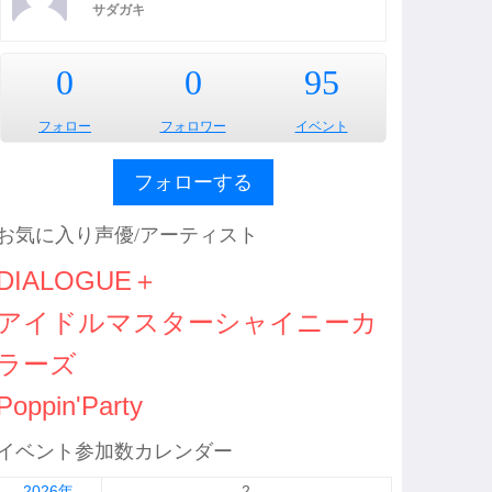
サダガキ
0
0
95
フォロー
フォロワー
イベント
フォローする
お気に入り声優/アーティスト
DIALOGUE＋
アイドルマスターシャイニーカ
ラーズ
Poppin'Party
イベント参加数カレンダー
2026年
2