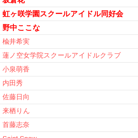
虹ヶ咲学園スクールアイドル同好会
野中ここな
楡井希実
蓮ノ空女学院スクールアイドルクラブ
小泉萌香
内田秀
佐藤日向
来栖りん
首藤志奈