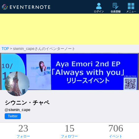
TOP
> siwnin_capeさんのイベンターノート
シウニン・チャペ
@siwnin_cape
Twitter
23
15
706
フォロー
フォロワー
イベント