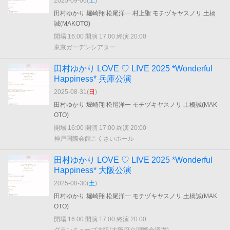
2025-09-06(
土
)
田村ゆかり 堀崎翔 松尾洋一 村上聖 モチヅキヤスノリ 土橋
誠(MAKOTO)
開場 16:00 開演 17:00 終演 20:00
東京ガーデンシアター
田村ゆかり LOVE ♡ LIVE 2025 *Wonderful
Happiness* 兵庫公演
2025-08-31(
日
)
田村ゆかり 堀崎翔 松尾洋一 モチヅキヤスノリ 土橋誠(MAK
OTO)
開場 16:00 開演 17:00 終演 20:00
神戸国際会館こくさいホール
田村ゆかり LOVE ♡ LIVE 2025 *Wonderful
Happiness* 大阪公演
2025-08-30(
土
)
田村ゆかり 堀崎翔 松尾洋一 モチヅキヤスノリ 土橋誠(MAK
OTO)
開場 16:00 開演 17:00 終演 20:00