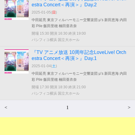
estra Concert＜再演＞』Day.2
2025-01-05(
日
)
中田延亮 東京フィルハーモニー交響楽団 μ’s 新田恵海 内田
彩 Pile 飯田里穂 楠田亜衣奈
開場 15:30 開演 16:30 終演 19:00
パシフィコ横浜 国立大ホール
『TV アニメ放送 10周年記念LoveLive! Orch
estra Concert＜再演＞』Day.1
2025-01-04(
土
)
中田延亮 東京フィルハーモニー交響楽団 μ’s 新田恵海 内田
彩 Pile 飯田里穂 楠田亜衣奈
開場 17:30 開演 18:30 終演 21:00
パシフィコ横浜 国立大ホール
<
1
>