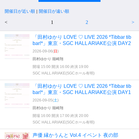
開催日が近い順
|
開催日が遠い順
<
1
2
>
「田村ゆかり LOVE ♡ LIVE 2026 *Tibbar tib
bar!*」東京・SGC HALL ARIAKE公演 DAY2
2026-09-06(
日
)
田村ゆかり 堀崎翔
開場 15:00 開演 16:00 終演 19:00
SGC HALL ARIAKE(SGCホール有明)
「田村ゆかり LOVE ♡ LIVE 2026 *Tibbar tib
bar!*」東京・SGC HALL ARIAKE公演 DAY1
2026-09-05(
土
)
田村ゆかり 堀崎翔
開場 16:00 開演 17:00 終演 20:00
SGC HALL ARIAKE(SGCホール有明)
声優 縁かうんと Vol.4 イベント 夜の部