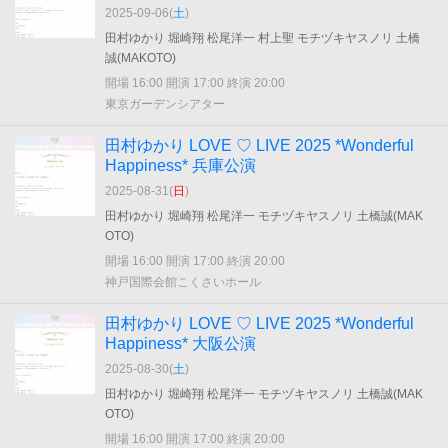
2025-09-06(
土
)
田村ゆかり 堀崎翔 松尾洋一 村上聖 モチヅキヤスノリ 土橋
誠(MAKOTO)
開場 16:00 開演 17:00 終演 20:00
東京ガーデンシアター
田村ゆかり LOVE ♡ LIVE 2025 *Wonderful
Happiness* 兵庫公演
2025-08-31(
日
)
田村ゆかり 堀崎翔 松尾洋一 モチヅキヤスノリ 土橋誠(MAK
OTO)
開場 16:00 開演 17:00 終演 20:00
神戸国際会館こくさいホール
田村ゆかり LOVE ♡ LIVE 2025 *Wonderful
Happiness* 大阪公演
2025-08-30(
土
)
田村ゆかり 堀崎翔 松尾洋一 モチヅキヤスノリ 土橋誠(MAK
OTO)
開場 16:00 開演 17:00 終演 20:00