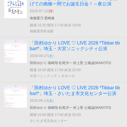
げての南條一間でお誕生日会！～夜公演
2026-07-12(
日
)
南條愛乃 鷲崎健
開場 16:30 開演 17:30 終演 19:00
相模原市民会館
「田村ゆかり LOVE ♡ LIVE 2026 *Tibbar tib
bar!*」埼玉・大宮ソニックシティ公演
2026-06-27(
土
)
田村ゆかり 堀崎翔 松尾洋一 村上聖 土橋誠(MAKOTO)
開場 16:00 開演 17:00 終演 20:00
大宮ソニックシティ 大ホール
「田村ゆかり LOVE ♡ LIVE 2026 *Tibbar tib
bar!*」埼玉・さいたま市文化センター公演
2026-06-13(
土
)
田村ゆかり 堀崎翔 松尾洋一 村上聖 土橋誠(MAKOTO)
開場 16:00 開演 17:00 終演 20:00
さいたま市文化センター