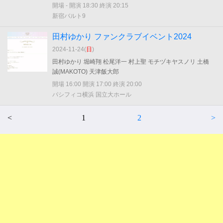
開場 - 開演 18:30 終演 20:15
新宿バルト9
田村ゆかり ファンクラブイベント2024
2024-11-24(
日
)
田村ゆかり 堀崎翔 松尾洋一 村上聖 モチヅキヤスノリ 土橋
誠(MAKOTO) 天津飯大郎
開場 16:00 開演 17:00 終演 20:00
パシフィコ横浜 国立大ホール
<
1
2
>