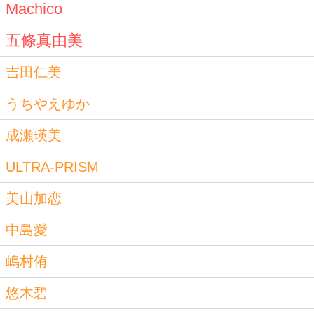
Machico
五條真由美
吉田仁美
うちやえゆか
成瀬瑛美
ULTRA-PRISM
美山加恋
中島愛
嶋村侑
悠木碧