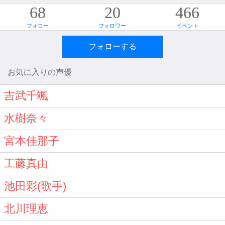
68
20
466
フォロー
フォロワー
イベント
フォローする
お気に入りの声優
吉武千颯
水樹奈々
宮本佳那子
工藤真由
池田彩(歌手)
北川理恵