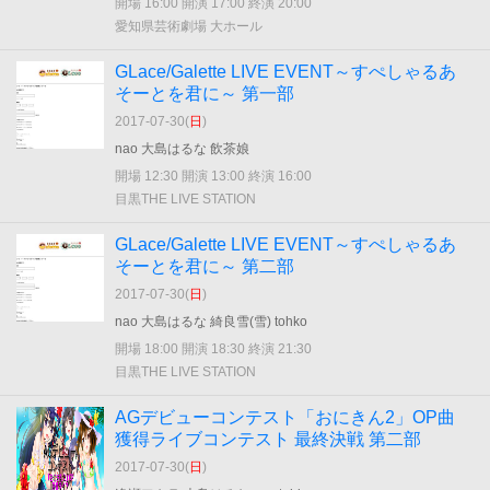
開場 16:00 開演 17:00 終演 20:00
愛知県芸術劇場 大ホール
GLace/Galette LIVE EVENT～すぺしゃるあ
そーとを君に～ 第一部
2017-07-30(
日
)
nao 大島はるな 飲茶娘
開場 12:30 開演 13:00 終演 16:00
目黒THE LIVE STATION
GLace/Galette LIVE EVENT～すぺしゃるあ
そーとを君に～ 第二部
2017-07-30(
日
)
nao 大島はるな 綺良雪(雪) tohko
開場 18:00 開演 18:30 終演 21:30
目黒THE LIVE STATION
AGデビューコンテスト「おにきん2」OP曲
獲得ライブコンテスト 最終決戦 第二部
2017-07-30(
日
)