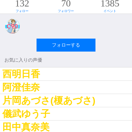
132
70
1385
フォロー
フォロワー
イベント
フォローする
お気に入りの声優
西明日香
阿澄佳奈
片岡あづさ(榎あづさ)
儀武ゆう子
田中真奈美