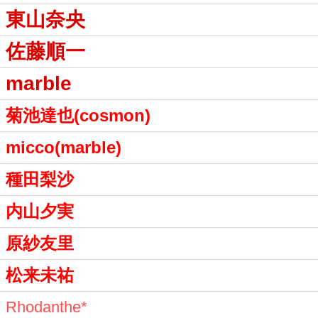
東山奈央
佐藤順一
marble
菊池達也(cosmon)
micco(marble)
種田梨沙
内山夕実
原紗友里
松来未祐
Rhodanthe*