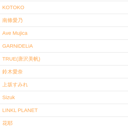
KOTOKO
南條愛乃
Ave Mujica
GARNiDELiA
TRUE(唐沢美帆)
鈴木愛奈
上坂すみれ
Sizuk
LINKL PLANET
花耶