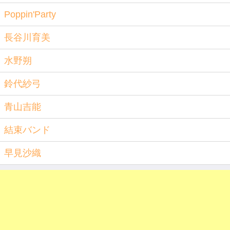
Poppin'Party
長谷川育美
水野朔
鈴代紗弓
青山吉能
結束バンド
早見沙織