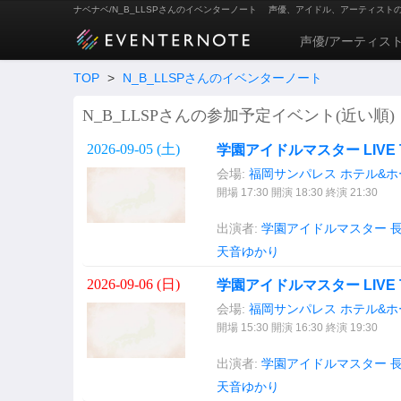
ナベナベ/N_B_LLSPさんのイベンターノート
声優、アイドル、アーティスト
声優/アーティス
TOP
>
N_B_LLSPさんのイベンターノート
N_B_LLSPさんの参加予定イベント(近い順)
2026-09-05 (
土
)
学園アイドルマスター LIVE T
会場:
福岡サンパレス ホテル&ホ
開場 17:30 開演 18:30 終演 21:30
出演者:
学園アイドルマスター
天音ゆかり
2026-09-06 (
日
)
学園アイドルマスター LIVE T
会場:
福岡サンパレス ホテル&ホ
開場 15:30 開演 16:30 終演 19:30
出演者:
学園アイドルマスター
天音ゆかり