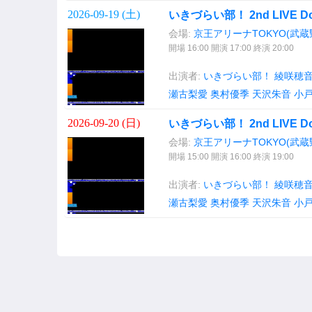
2026-09-19 (
土
)
いきづらい部！ 2nd LIVE Dou-
会場:
京王アリーナTOKYO(武
開場 16:00 開演 17:00 終演 20:00
出演者:
いきづらい部！
綾咲穂
瀬古梨愛
奥村優季
天沢朱音
小
2026-09-20 (
日
)
いきづらい部！ 2nd LIVE Dou-
会場:
京王アリーナTOKYO(武
開場 15:00 開演 16:00 終演 19:00
出演者:
いきづらい部！
綾咲穂
瀬古梨愛
奥村優季
天沢朱音
小