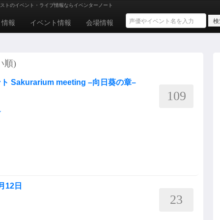
ストのイベント・ライブ情報ならイベンターノート
ト情報
イベント情報
会場情報
い順)
kurarium meeting –向日葵の章–
109
ル
月12日
23