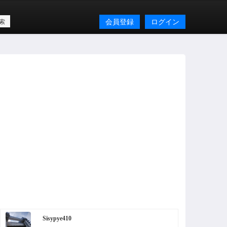
会員登録
ログイン
Sisypye410