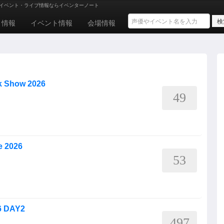
イベント・ライブ情報ならイベンターノート
ト情報
イベント情報
会場情報
k Show 2026
49
e 2026
53
 DAY2
497