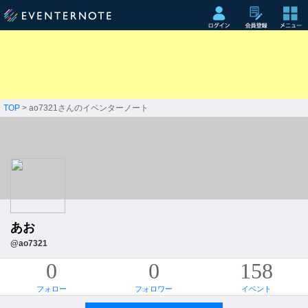
TOP
> ao7321さんのイベンターノート
あお
@ao7321
0
0
158
フォロー
フォロワー
イベント