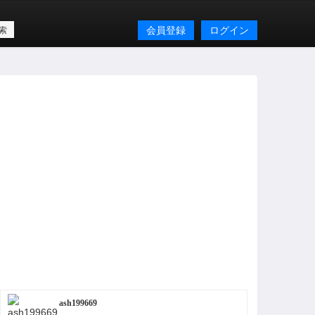
会員登録
ログイン
ash199669