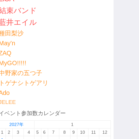
結束バンド
藍井エイル
種田梨沙
May'n
ZAQ
MyGO!!!!!
中野家の五つ子
トゲナシトゲアリ
Ado
JELEE
イベント参加数カレンダー
2027年
1
1
2
3
4
5
6
7
8
9
10
11
12