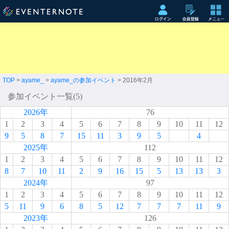
TOP
>
ayame_
>
ayame_の参加イベント
> 2016年2月
参加イベント一覧(5)
2026年
76
1
2
3
4
5
6
7
8
9
10
11
12
9
5
8
7
15
11
3
9
5
4
2025年
112
1
2
3
4
5
6
7
8
9
10
11
12
8
7
10
11
2
9
16
15
5
13
13
3
2024年
97
1
2
3
4
5
6
7
8
9
10
11
12
5
11
9
6
8
5
12
7
7
7
11
9
2023年
126