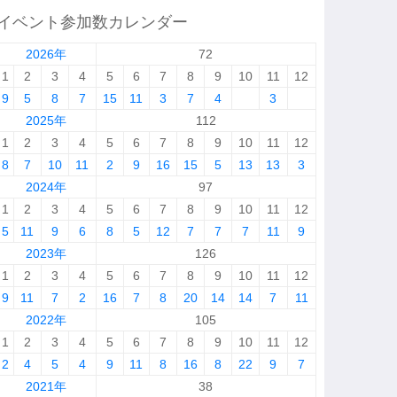
イベント参加数カレンダー
2026年
72
1
2
3
4
5
6
7
8
9
10
11
12
9
5
8
7
15
11
3
7
4
3
2025年
112
1
2
3
4
5
6
7
8
9
10
11
12
8
7
10
11
2
9
16
15
5
13
13
3
2024年
97
1
2
3
4
5
6
7
8
9
10
11
12
5
11
9
6
8
5
12
7
7
7
11
9
2023年
126
1
2
3
4
5
6
7
8
9
10
11
12
9
11
7
2
16
7
8
20
14
14
7
11
2022年
105
1
2
3
4
5
6
7
8
9
10
11
12
2
4
5
4
9
11
8
16
8
22
9
7
2021年
38