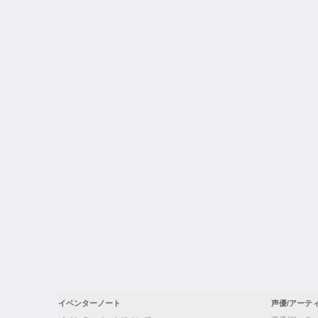
イベンターノート
声優/アーテ