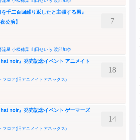
野流星
小松穂葉
山田せいら
渡部加奈
『四月十一日を千二百回繰り返したと主張する男』
7
【夜公演】
野流星
小松穂葉
山田せいら
渡部加奈
at noir』発売記念イベント アニメイト
18
ントフロア(旧アニメイトアネックス)
at noir』発売記念イベント ゲーマーズ
14
ントフロア(旧アニメイトアネックス)