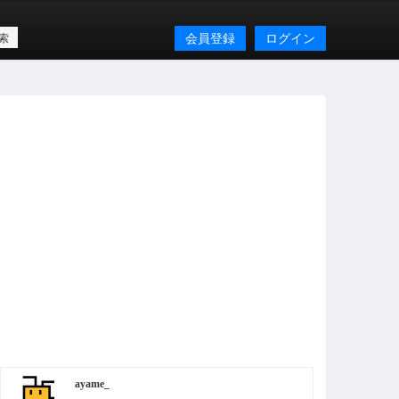
会員登録
ログイン
ayame_