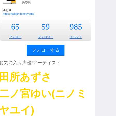
あやめ
ゆとり
https://twitter.com/ayame_
65
59
985
フォロー
フォロワー
イベント
フォローする
お気に入り声優/アーティスト
田所あずさ
二ノ宮ゆい(ニノミ
ヤユイ)