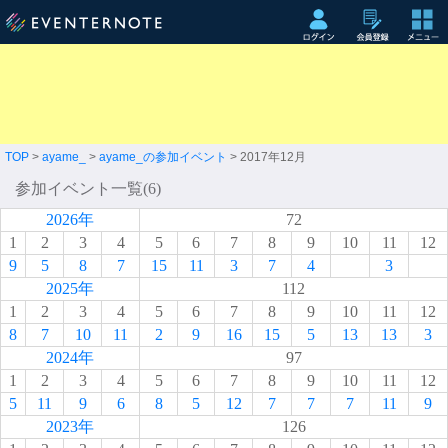
TOP
>
ayame_
>
ayame_の参加イベント
> 2017年12月
参加イベント一覧(6)
2026年
72
1
2
3
4
5
6
7
8
9
10
11
12
9
5
8
7
15
11
3
7
4
3
2025年
112
1
2
3
4
5
6
7
8
9
10
11
12
8
7
10
11
2
9
16
15
5
13
13
3
2024年
97
1
2
3
4
5
6
7
8
9
10
11
12
5
11
9
6
8
5
12
7
7
7
11
9
2023年
126