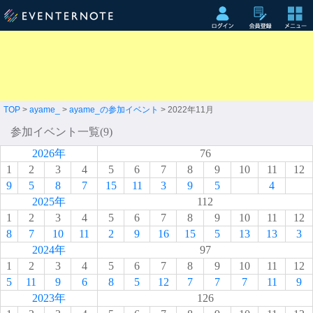
TOP
>
ayame_
>
ayame_の参加イベント
> 2022年11月
参加イベント一覧(9)
2026年
76
1
2
3
4
5
6
7
8
9
10
11
12
9
5
8
7
15
11
3
9
5
4
2025年
112
1
2
3
4
5
6
7
8
9
10
11
12
8
7
10
11
2
9
16
15
5
13
13
3
2024年
97
1
2
3
4
5
6
7
8
9
10
11
12
5
11
9
6
8
5
12
7
7
7
11
9
2023年
126