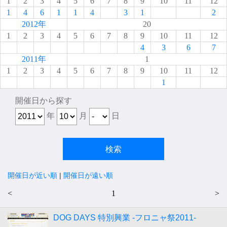
1
2
3
4
5
6
7
8
9
10
11
12
1
4
6
1
1
4
3
1
2
2012年
20
1
2
3
4
5
6
7
8
9
10
11
12
4
3
6
7
2011年
1
1
2
3
4
5
6
7
8
9
10
11
12
1
開催日から探す
年
月
日
開催日が近い順
|
開催日が遠い順
<
1
>
DOG DAYS 特別興業 -フロニャ祭2011-