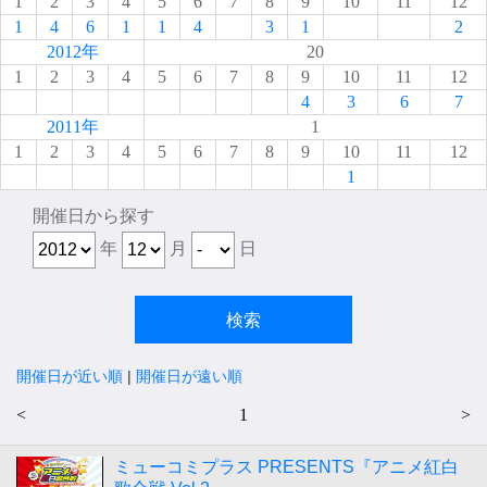
1
2
3
4
5
6
7
8
9
10
11
12
1
4
6
1
1
4
3
1
2
2012年
20
1
2
3
4
5
6
7
8
9
10
11
12
4
3
6
7
2011年
1
1
2
3
4
5
6
7
8
9
10
11
12
1
開催日から探す
年
月
日
開催日が近い順
|
開催日が遠い順
<
1
>
ミューコミプラス PRESENTS『アニメ紅白