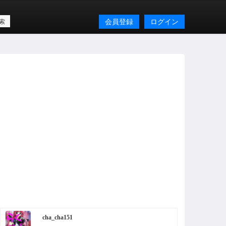
会員登録
ログイン
cha_cha151