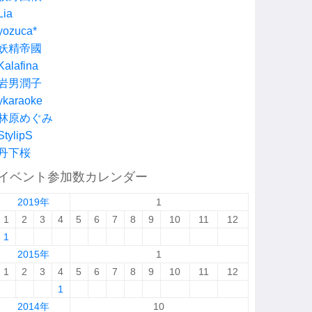
Lia
yozuca*
妖精帝國
Kalafina
岩男潤子
ykaraoke
林原めぐみ
StylipS
丹下桜
イベント参加数カレンダー
2019年
1
1
2
3
4
5
6
7
8
9
10
11
12
1
2015年
1
1
2
3
4
5
6
7
8
9
10
11
12
1
2014年
10