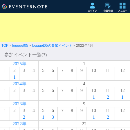
TOP
>
fouquet05
>
fouquet05の参加イベント
> 2022年4月
参加イベント一覧(3)
2025年
1
1
2
3
4
5
6
7
8
9
10
11
12
1
2024年
4
1
2
3
4
5
6
7
8
9
10
11
12
1
2
1
2023年
9
1
2
3
4
5
6
7
8
9
10
11
12
2
1
3
1
2
2022年
22