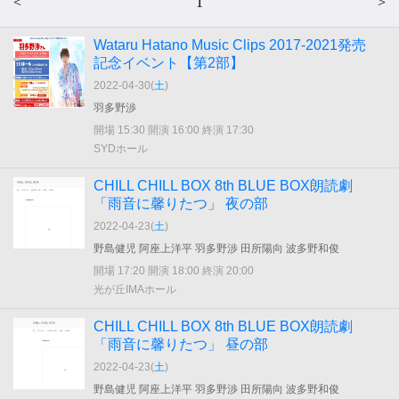
<
1
>
Wataru Hatano Music Clips 2017-2021発売
記念イベント【第2部】
2022-04-30(
土
)
羽多野渉
開場 15:30 開演 16:00 終演 17:30
SYDホール
CHILL CHILL BOX 8th BLUE BOX朗読劇
「雨音に馨りたつ」 夜の部
2022-04-23(
土
)
野島健児 阿座上洋平 羽多野渉 田所陽向 波多野和俊
開場 17:20 開演 18:00 終演 20:00
光が丘IMAホール
CHILL CHILL BOX 8th BLUE BOX朗読劇
「雨音に馨りたつ」 昼の部
2022-04-23(
土
)
野島健児 阿座上洋平 羽多野渉 田所陽向 波多野和俊