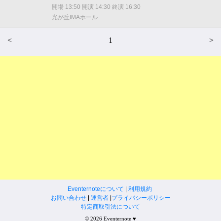
開場 13:50 開演 14:30 終演 16:30
光が丘IMAホール
<
1
>
Eventernoteについて
|
利用規約
お問い合わせ
|
運営者
|
プライバシーポリシー
特定商取引法について
© 2026 Eventernote ♥