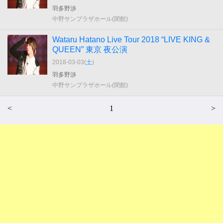
羽多野渉
中野サンプラザホール(閉館)
Wataru Hatano Live Tour 2018 “LIVE KING &
QUEEN” 東京 夜公演
2018-03-03(
土
)
羽多野渉
中野サンプラザホール(閉館)
<
1
>