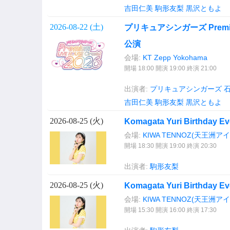
吉田仁美
駒形友梨
黒沢ともよ
2026-08-22 (
土
)
プリキュアシンガーズ Premium 
公演
会場:
KT Zepp Yokohama
開場 18:00 開演 19:00 終演 21:00
出演者:
プリキュアシンガーズ
石
吉田仁美
駒形友梨
黒沢ともよ
2026-08-25 (
火
)
Komagata Yuri Birthday E
会場:
KIWA TENNOZ(天王洲アイ
開場 18:30 開演 19:00 終演 20:30
出演者:
駒形友梨
2026-08-25 (
火
)
Komagata Yuri Birthday E
会場:
KIWA TENNOZ(天王洲アイ
開場 15:30 開演 16:00 終演 17:30