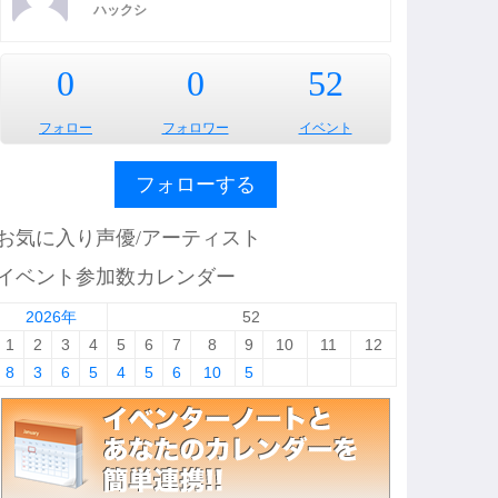
ハックシ
0
0
52
フォロー
フォロワー
イベント
フォローする
お気に入り声優/アーティスト
イベント参加数カレンダー
2026年
52
1
2
3
4
5
6
7
8
9
10
11
12
8
3
6
5
4
5
6
10
5