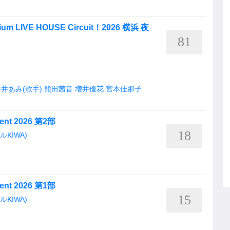
LIVE HOUSE Circuit！2026 横浜 夜
81
井あみ(歌手)
熊田茜音
増井優花
宮本佳那子
vent 2026 第2部
18
ルKIWA)
vent 2026 第1部
15
ルKIWA)