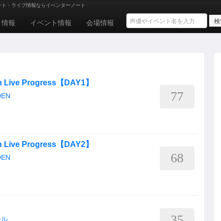
ント・ライブ情報ならイベンターノート
ト情報
イベント情報
会場情報
an Live Progress【DAY1】
77
DEN
an Live Progress【DAY2】
68
DEN
35
ール