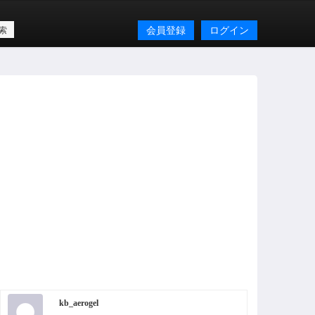
会員登録
ログイン
kb_aerogel