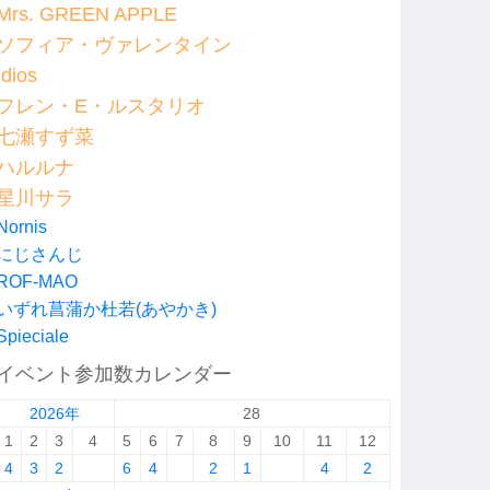
Mrs. GREEN APPLE
ソフィア・ヴァレンタイン
Idios
フレン・E・ルスタリオ
七瀬すず菜
ハルルナ
星川サラ
Nornis
にじさんじ
ROF-MAO
いずれ菖蒲か杜若(あやかき)
Spieciale
イベント参加数カレンダー
2026年
28
1
2
3
4
5
6
7
8
9
10
11
12
4
3
2
6
4
2
1
4
2