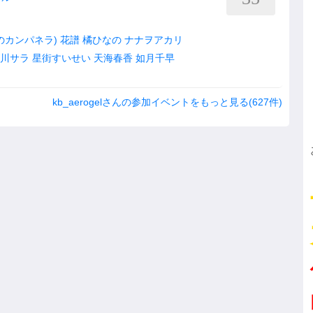
のカンパネラ)
花譜
橘ひなの
ナナヲアカリ
川サラ
星街すいせい
天海春香
如月千早
kb_aerogelさんの参加イベントをもっと見る(627件)