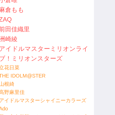
麻倉もも
ZAQ
前田佳織里
洲崎綾
アイドルマスターミリオンライ
ブ！ミリオンスターズ
立花日菜
THE IDOLM@STER
山根綺
高野麻里佳
アイドルマスターシャイニーカラーズ
Ado