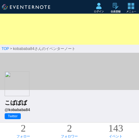
TOP
> kobababa84さんのイベンターノート
こばばば
@kobababa84
Twitter
2
2
143
フォロー
フォロワー
イベント