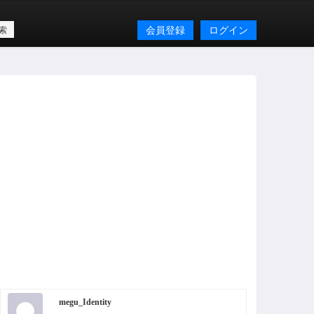
会員登録
ログイン
megu_Identity