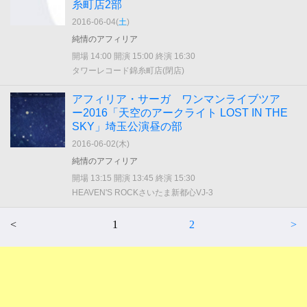
糸町店2部
2016-06-04(
土
)
純情のアフィリア
開場 14:00 開演 15:00 終演 16:30
タワーレコード錦糸町店(閉店)
アフィリア・サーガ ワンマンライブツア
ー2016「天空のアークライト LOST IN THE
SKY」埼玉公演昼の部
2016-06-02(
木
)
純情のアフィリア
開場 13:15 開演 13:45 終演 15:30
HEAVEN'S ROCKさいたま新都心VJ-3
<
1
2
>