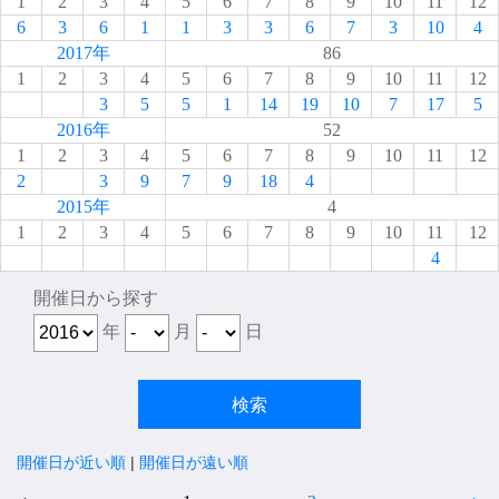
1
2
3
4
5
6
7
8
9
10
11
12
6
3
6
1
1
3
3
6
7
3
10
4
2017年
86
1
2
3
4
5
6
7
8
9
10
11
12
3
5
5
1
14
19
10
7
17
5
2016年
52
1
2
3
4
5
6
7
8
9
10
11
12
2
3
9
7
9
18
4
2015年
4
1
2
3
4
5
6
7
8
9
10
11
12
4
開催日から探す
年
月
日
開催日が近い順
|
開催日が遠い順