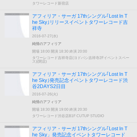
タワーレコード新宿店
アフィリア・サーガ 17thシングル｢Lost In T
he Sky｣リリースイベントタワーレコード吉
祥寺
2016-07-27(
水
)
純情のアフィリア
開場 18:00 開演 18:30 終演 20:00
タワーレコード吉祥寺店(ヨドバシ吉祥寺2Fイベントスペー
ス)(閉店)
アフィリア・サーガ 17thシングル｢Lost In T
he Sky｣発売記念イベントタワーレコード渋
谷2DAYS2日目
2016-07-26(
火
)
純情のアフィリア
開場 18:30 開演 19:00 終演 20:30
タワーレコード渋谷店B1F CUTUP STUDIO
アフィリア・サーガ 17thシングル｢Lost In T
he Sky」発売記念イベントタワーレコード