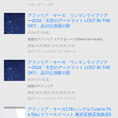
イオンタウン上里
アフィリア・サーガ ワンマンライブツア
ー2016「天空のアークライト LOST IN THE
SKY」品川公演昼の部
2016-07-16(
土
)
純情のアフィリア イケてるハーツ(Stand-Up! Hearts)
開場 13:00 開演 13:45 終演 15:00
品川プリンスホテル ステラボール
アフィリア・サーガ ワンマンライブツア
ー2016「天空のアークライト LOST IN THE
SKY」品川公演夜の部
2016-07-16(
土
)
純情のアフィリア
開場 18:00 開演 18:45 終演 20:30
品川プリンスホテル ステラボール
アフィリア・サーガ17thシングル｢Lost In Th
e Sky｣リリースイベント 東武百貨店池袋店8