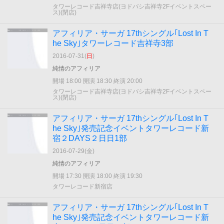
タワーレコード吉祥寺店(ヨドバシ吉祥寺2Fイベントスペー
ス)(閉店)
アフィリア・サーガ 17thシングル｢Lost In T
he Sky｣タワーレコード吉祥寺3部
2016-07-31(
日
)
純情のアフィリア
開場 18:00 開演 18:30 終演 20:00
タワーレコード吉祥寺店(ヨドバシ吉祥寺2Fイベントスペー
ス)(閉店)
アフィリア・サーガ 17thシングル｢Lost In T
he Sky｣発売記念イベントタワーレコード新
宿２DAYS２日日1部
2016-07-29(
金
)
純情のアフィリア
開場 17:30 開演 18:00 終演 19:30
タワーレコード新宿店
アフィリア・サーガ 17thシングル｢Lost In T
he Sky｣発売記念イベントタワーレコード新