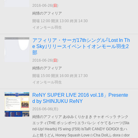
2016-06-26(
日
)
純情のアフィリア
開場 12:00 開演 13:00 終演 14:30
イオンモール羽生
アフィリア・サーガ17thシングル｢Lost In Th
e Sky｣リリースイベントイオンモール羽生2
部
2016-06-26(
日
)
純情のアフィリア
開場 15:00 開演 16:00 終演 17:30
イオンモール羽生
ReNY SUPER LIVE 2016 vol.18」Presente
d by SHINJUKU ReNY
2016-06-06(
月
)
純情のアフィリア あゆみくりかまき チャオ ベッラ チンク
エッティ(THE ポッシボー) エラバレシ イケてるハーツ(Sta
nd-Up! Hearts) I'S wing (I'S9) IsTaR CANDY GO!GO! 生ハ
ムと焼うどん Honey Squash Love☆Cha Dollふ dora☆dor