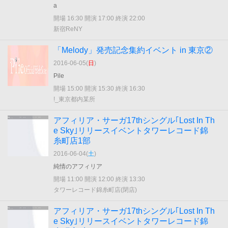
a
開場 16:30 開演 17:00 終演 22:00
新宿ReNY
「Melody」発売記念集約イベント in 東京②
2016-06-05(
日
)
Pile
開場 15:00 開演 15:30 終演 16:30
!_東京都内某所
アフィリア・サーガ17thシングル｢Lost In Th
e Sky｣リリースイベントタワーレコード錦
糸町店1部
2016-06-04(
土
)
純情のアフィリア
開場 11:00 開演 12:00 終演 13:30
タワーレコード錦糸町店(閉店)
アフィリア・サーガ17thシングル｢Lost In Th
e Sky｣リリースイベントタワーレコード錦