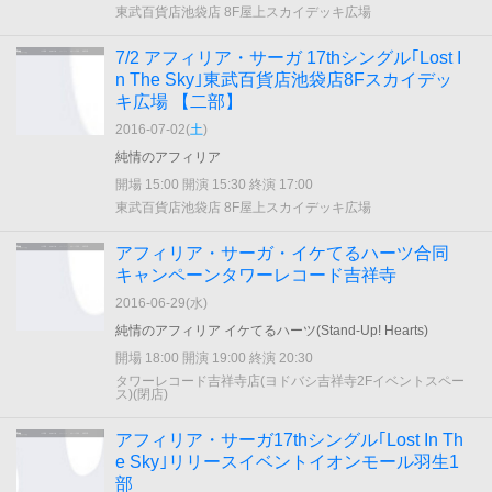
東武百貨店池袋店 8F屋上スカイデッキ広場
7/2 アフィリア・サーガ 17thシングル｢Lost I
n The Sky｣東武百貨店池袋店8Fスカイデッ
キ広場 【二部】
2016-07-02(
土
)
純情のアフィリア
開場 15:00 開演 15:30 終演 17:00
東武百貨店池袋店 8F屋上スカイデッキ広場
アフィリア・サーガ・イケてるハーツ合同
キャンペーンタワーレコード吉祥寺
2016-06-29(
水
)
純情のアフィリア イケてるハーツ(Stand-Up! Hearts)
開場 18:00 開演 19:00 終演 20:30
タワーレコード吉祥寺店(ヨドバシ吉祥寺2Fイベントスペー
ス)(閉店)
アフィリア・サーガ17thシングル｢Lost In Th
e Sky｣リリースイベントイオンモール羽生1
部