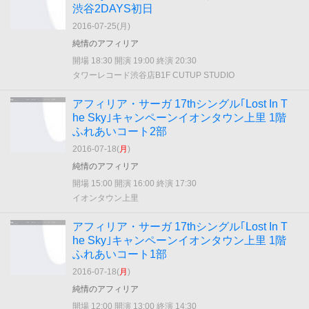
渋谷2DAYS初日
2016-07-25(
月
)
純情のアフィリア
開場 18:30 開演 19:00 終演 20:30
タワーレコード渋谷店B1F CUTUP STUDIO
アフィリア・サーガ 17thシングル｢Lost In T
he Sky｣キャンペーンイオンタウン上里 1階
ふれあいコート2部
2016-07-18(
月
)
純情のアフィリア
開場 15:00 開演 16:00 終演 17:30
イオンタウン上里
アフィリア・サーガ 17thシングル｢Lost In T
he Sky｣キャンペーンイオンタウン上里 1階
ふれあいコート1部
2016-07-18(
月
)
純情のアフィリア
開場 12:00 開演 13:00 終演 14:30