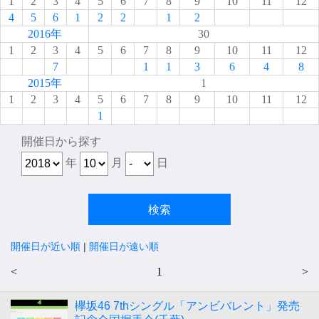
1
2
3
4
5
6
7
8
9
10
11
12
4
5
6
1
2
2
1
2
2016年
30
1
2
3
4
5
6
7
8
9
10
11
12
7
1
1
3
6
4
8
2015年
1
1
2
3
4
5
6
7
8
9
10
11
12
1
開催日から探す
年
月
日
開催日が近い順
|
開催日が遠い順
<
1
>
欅坂46 7thシングル「アンビバレント」発売