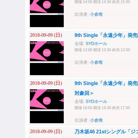
開場 14:00 開演 14:30 終演 15:30
出演者:
小倉唯
2018-09-09 (
日
)
9th Single「永遠少年
会場:
SYDホール
開場 12:00 開演 12:30 終演 13:30
出演者:
小倉唯
2018-09-09 (
日
)
9th Single「永遠少年
対象回＞
会場:
SYDホール
開場 16:00 開演 16:30 終演 17:30
出演者:
小倉唯
2018-09-09 (
日
)
乃木坂46 21stシングル