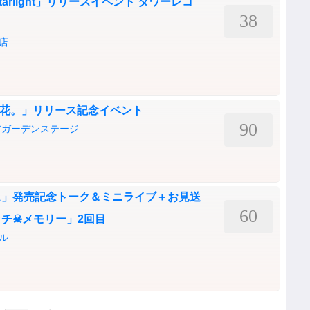
arlight」リリースイベント タワーレコ
38
店
の花。」リリース記念イベント
90
アガーデンステージ
ス」発売記念トーク＆ミニライブ＋お見送
60
チ☠メモリー」2回目
ル