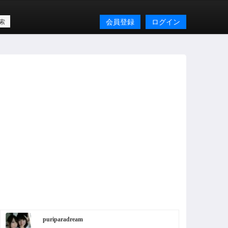
会員登録
ログイン
puriparadream