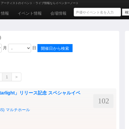
、アーティストのイベント・ライブ情報ならイベンターノート
ト情報
イベント情報
会場情報
)
月
日
1
>
arlight」リリース記念 スペシャルイベ
102
S) マルチホール