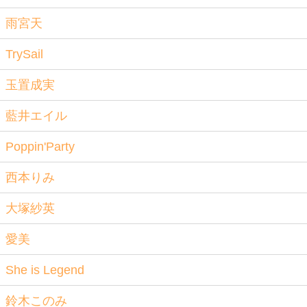
雨宮天
TrySail
玉置成実
藍井エイル
Poppin'Party
西本りみ
大塚紗英
愛美
She is Legend
鈴木このみ