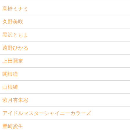
髙橋ミナミ
久野美咲
黒沢ともよ
遠野ひかる
上田麗奈
関根瞳
山根綺
紫月杏朱彩
アイドルマスターシャイニーカラーズ
豊崎愛生