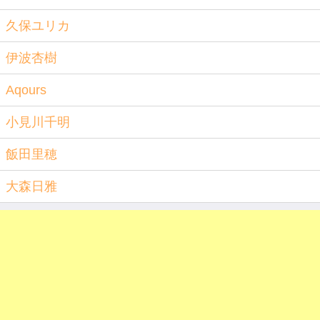
久保ユリカ
伊波杏樹
Aqours
小見川千明
飯田里穂
大森日雅