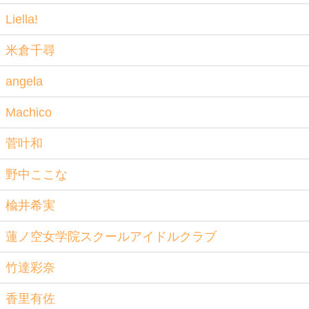
Liella!
米倉千尋
angela
Machico
菅叶和
野中ここな
楡井希実
蓮ノ空女学院スクールアイドルクラブ
竹達彩奈
香里有佐