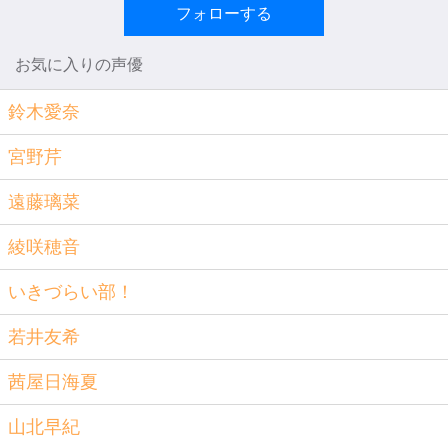
フォローする
お気に入りの声優
鈴木愛奈
宮野芹
遠藤璃菜
綾咲穂音
いきづらい部！
若井友希
茜屋日海夏
山北早紀