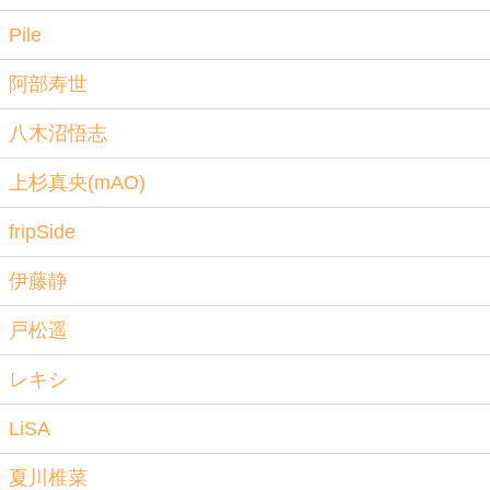
Pile
阿部寿世
八木沼悟志
上杉真央(mAO)
fripSide
伊藤静
戸松遥
レキシ
LiSA
夏川椎菜