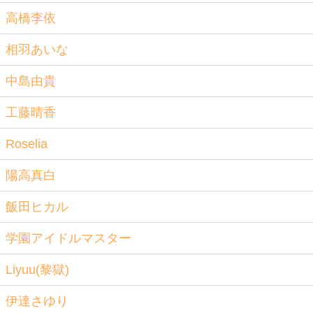
高橋李依
相羽あいな
中島由貴
工藤晴香
Roselia
陽高真白
飯田ヒカル
学園アイドルマスター
Liyuu(黎獄)
伊達さゆり