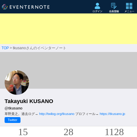
TOP
> tkusanoさんのイベンターノート
Takayuki KUSANO
@tkusano
草野貴之。過去ログ→
http://twilog.org/tkusano
プロフィール→
https://tkusano.jp
Twitter
15
28
1128