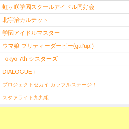
虹ヶ咲学園スクールアイドル同好会
北宇治カルテット
学園アイドルマスター
ウマ娘 プリティーダービー(gal’up!)
Tokyo 7th シスターズ
DIALOGUE＋
プロジェクトセカイ カラフルステージ！
スタァライト九九組