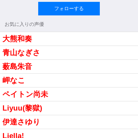
フォローする
お気に入りの声優
大熊和奏
青山なぎさ
薮島朱音
岬なこ
ペイトン尚未
Liyuu(黎獄)
伊達さゆり
Liella!