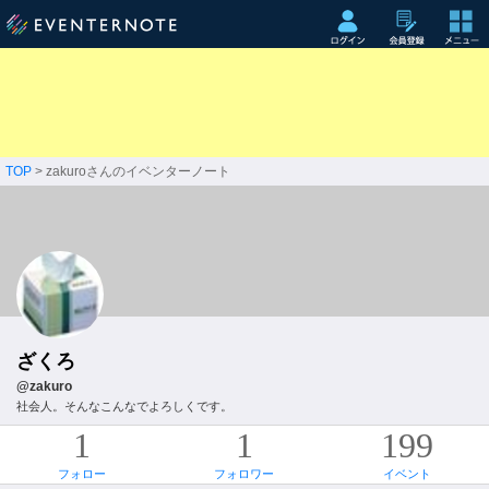
TOP
> zakuroさんのイベンターノート
ざくろ
@zakuro
社会人。そんなこんなでよろしくです。
1
1
199
フォロー
フォロワー
イベント