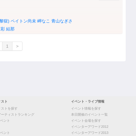
(黎獄)
ペイトン尚未
岬なこ
青山なぎさ
森彩
結那
1
>
ィスト
イベント・ライブ情報
ィストを探す
イベント情報を探す
アーティストランキング
本日開催のイベント一覧
ベント
イベント会場を探す
イベンターアワード2012
ベント
イベンターアワード2013