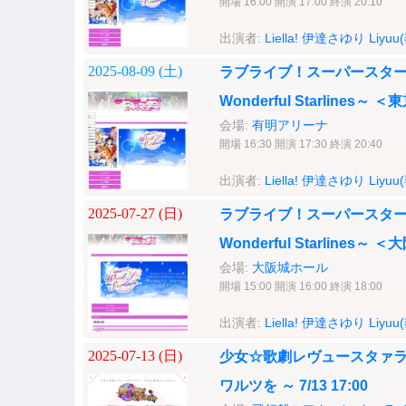
開場 16:00 開演 17:00 終演 20:10
出演者:
Liella!
伊達さゆり
Liyuu
2025-08-09 (
土
)
ラブライブ！スーパースター!! Liell
Wonderful Starlines～ 
会場:
有明アリーナ
開場 16:30 開演 17:30 終演 20:40
出演者:
Liella!
伊達さゆり
Liyuu
2025-07-27 (
日
)
ラブライブ！スーパースター!! Liell
Wonderful Starlines～ 
会場:
大阪城ホール
開場 15:00 開演 16:00 終演 18:00
出演者:
Liella!
伊達さゆり
Liyuu
2025-07-13 (
日
)
少女☆歌劇レヴュースタァライト 
ワルツを ～ 7/13 17:00