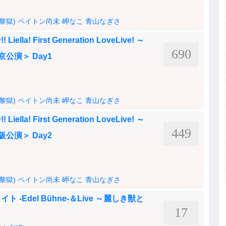
(黎獄)
ペイトン尚未
岬なこ
青山なぎさ
a! First Generation LoveLive! ～
690
＜東京公演＞ Day1
(黎獄)
ペイトン尚未
岬なこ
青山なぎさ
a! First Generation LoveLive! ～
449
＜大阪公演＞ Day2
(黎獄)
ペイトン尚未
岬なこ
青山なぎさ
-Edel Bühne-＆Live ～麗しき獣と
17