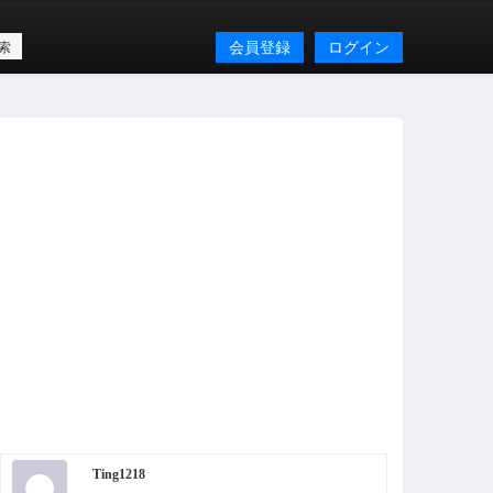
会員登録
ログイン
Ting1218