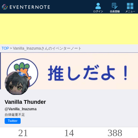
TOP
> Vanilla_Inazumaさんのイベンターノート
Vanilla Thunder
@Vanilla_Inazuma
自律厳重不足
Twitter
21
14
388