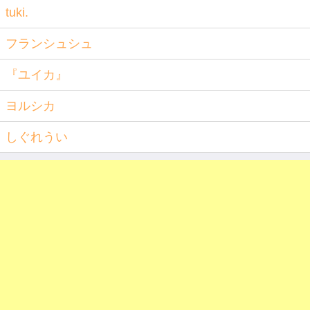
tuki.
フランシュシュ
『ユイカ』
ヨルシカ
しぐれうい