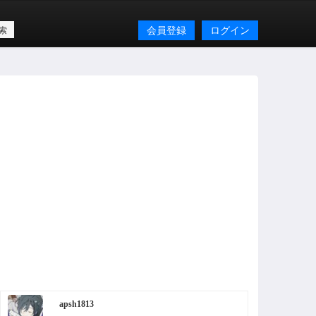
会員登録
ログイン
apsh1813