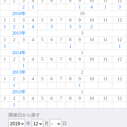
1
2
3
4
5
6
7
8
9
10
11
12
2
1
1
4
1
3
2016年
19
1
2
3
4
5
6
7
8
9
10
11
12
1
2
1
4
3
3
3
2
2015年
3
1
2
3
4
5
6
7
8
9
10
11
12
1
1
1
2014年
1
1
2
3
4
5
6
7
8
9
10
11
12
1
2013年
2
1
2
3
4
5
6
7
8
9
10
11
12
1
1
2012年
1
1
2
3
4
5
6
7
8
9
10
11
12
1
開催日から探す
年
月
日