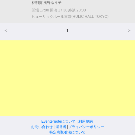
林明寛 浅野ゆう子
開場 17:00 開演 17:30 終演 20:00
ヒューリックホール東京(HULIC HALL TOKYO)
<
1
>
Eventernoteについて
|
利用規約
お問い合わせ
|
運営者
|
プライバシーポリシー
特定商取引法について