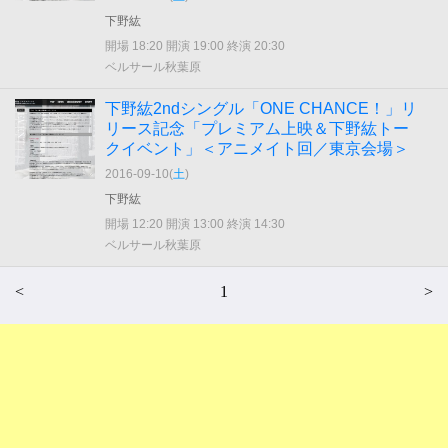
下野紘
開場 18:20 開演 19:00 終演 20:30
ベルサール秋葉原
下野紘2ndシングル「ONE CHANCE！」リ
リース記念「プレミアム上映＆下野紘トー
クイベント」＜アニメイト回／東京会場＞
2016-09-10(
土
)
下野紘
開場 12:20 開演 13:00 終演 14:30
ベルサール秋葉原
<
1
>