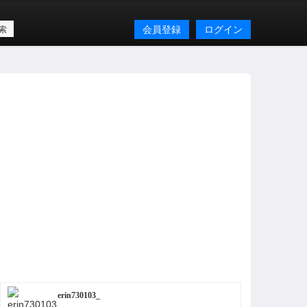
会員登録
ログイン
erin730103_