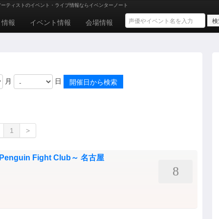
アーティストのイベント・ライブ情報ならイベンターノート
ト情報
イベント情報
会場情報
月
日
1
>
～Penguin Fight Club～ 名古屋
8