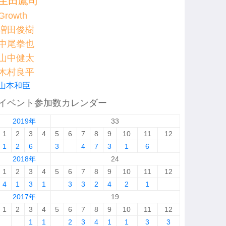
生田鷹司
Growth
増田俊樹
中尾拳也
山中健太
木村良平
山本和臣
イベント参加数カレンダー
2019年
33
1
2
3
4
5
6
7
8
9
10
11
12
1
2
6
3
4
7
3
1
6
2018年
24
1
2
3
4
5
6
7
8
9
10
11
12
4
1
3
1
3
3
2
4
2
1
2017年
19
1
2
3
4
5
6
7
8
9
10
11
12
1
1
2
3
4
1
1
3
3