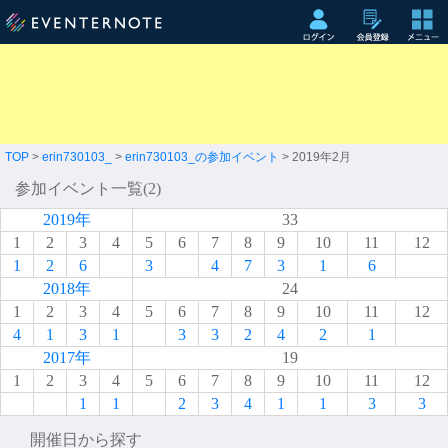
TOP
>
erin730103_
>
erin730103_の参加イベント
> 2019年2月
参加イベント一覧(2)
2019年
33
1
2
3
4
5
6
7
8
9
10
11
12
1
2
6
3
4
7
3
1
6
2018年
24
1
2
3
4
5
6
7
8
9
10
11
12
4
1
3
1
3
3
2
4
2
1
2017年
19
1
2
3
4
5
6
7
8
9
10
11
12
1
1
2
3
4
1
1
3
3
開催日から探す