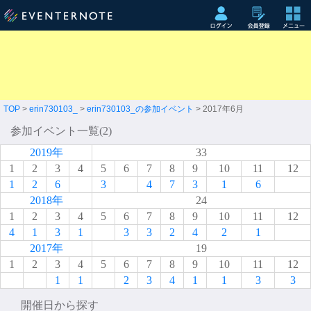
TOP
>
erin730103_
>
erin730103_の参加イベント
> 2017年6月
参加イベント一覧(2)
2019年
33
1
2
3
4
5
6
7
8
9
10
11
12
1
2
6
3
4
7
3
1
6
2018年
24
1
2
3
4
5
6
7
8
9
10
11
12
4
1
3
1
3
3
2
4
2
1
2017年
19
1
2
3
4
5
6
7
8
9
10
11
12
1
1
2
3
4
1
1
3
3
開催日から探す