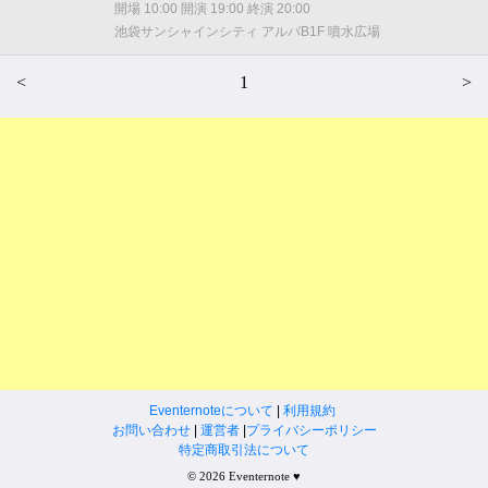
開場 10:00 開演 19:00 終演 20:00
池袋サンシャインシティ アルパB1F 噴水広場
<
1
>
Eventernoteについて
|
利用規約
お問い合わせ
|
運営者
|
プライバシーポリシー
特定商取引法について
© 2026 Eventernote ♥