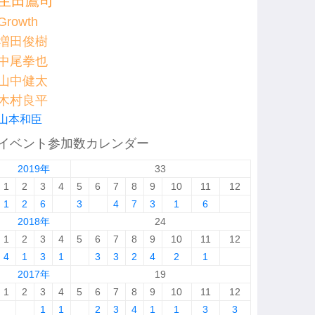
生田鷹司
Growth
増田俊樹
中尾拳也
山中健太
木村良平
山本和臣
イベント参加数カレンダー
2019年
33
1
2
3
4
5
6
7
8
9
10
11
12
1
2
6
3
4
7
3
1
6
2018年
24
1
2
3
4
5
6
7
8
9
10
11
12
4
1
3
1
3
3
2
4
2
1
2017年
19
1
2
3
4
5
6
7
8
9
10
11
12
1
1
2
3
4
1
1
3
3