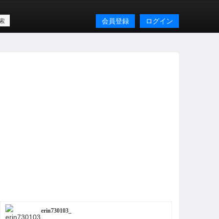
会員登録
ログイン
erin730103_