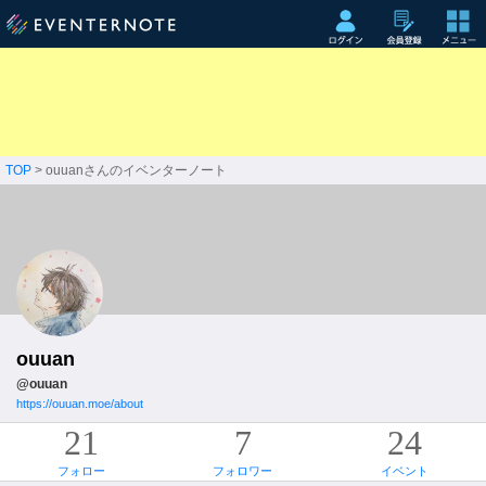
TOP
> ouuanさんのイベンターノート
ouuan
@ouuan
https://ouuan.moe/about
21
7
24
フォロー
フォロワー
イベント