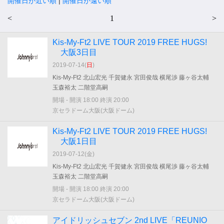
開催日が近い順
|
開催日が遠い順
<
1
>
Kis-My-Ft2 LIVE TOUR 2019 FREE HUGS!
大阪3日目
2019-07-14(
日
)
Kis-My-Ft2 北山宏光 千賀健永 宮田俊哉 横尾渉 藤ヶ谷太輔
玉森裕太 二階堂高嗣
開場 - 開演 18:00 終演 20:00
京セラドーム大阪(大阪ドーム)
Kis-My-Ft2 LIVE TOUR 2019 FREE HUGS!
大阪1日目
2019-07-12(
金
)
Kis-My-Ft2 北山宏光 千賀健永 宮田俊哉 横尾渉 藤ヶ谷太輔
玉森裕太 二階堂高嗣
開場 - 開演 18:00 終演 20:00
京セラドーム大阪(大阪ドーム)
アイドリッシュセブン 2nd LIVE「REUNIO