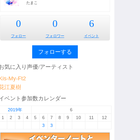
たまこ
0
0
6
フォロー
フォロワー
イベント
フォローする
お気に入り声優/アーティスト
Kis-My-Ft2
花江夏樹
イベント参加数カレンダー
2019年
6
1
2
3
4
5
6
7
8
9
10
11
12
3
3