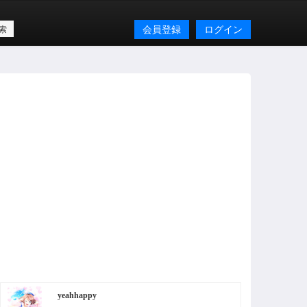
会員登録
ログイン
yeahhappy