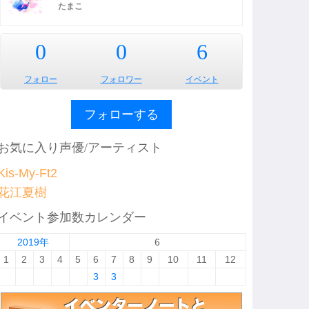
たまこ
0
0
6
フォロー
フォロワー
イベント
フォローする
お気に入り声優/アーティスト
Kis-My-Ft2
花江夏樹
イベント参加数カレンダー
2019年
6
1
2
3
4
5
6
7
8
9
10
11
12
3
3