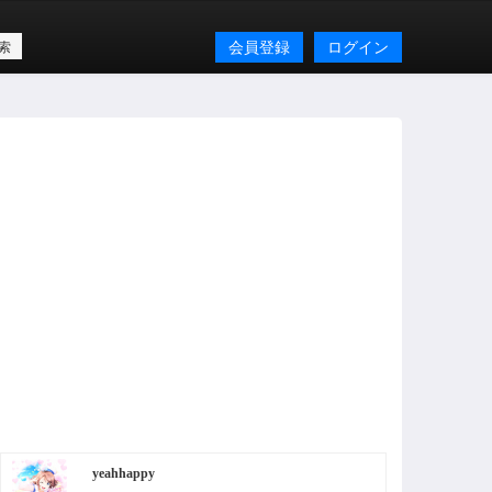
会員登録
ログイン
yeahhappy