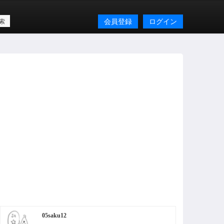
会員登録
ログイン
05saku12