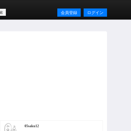
会員登録
ログイン
05saku12