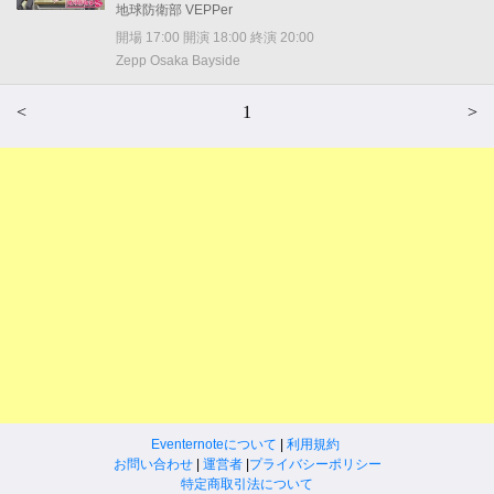
地球防衛部 VEPPer
開場 17:00 開演 18:00 終演 20:00
Zepp Osaka Bayside
<
1
>
Eventernoteについて
|
利用規約
お問い合わせ
|
運営者
|
プライバシーポリシー
特定商取引法について