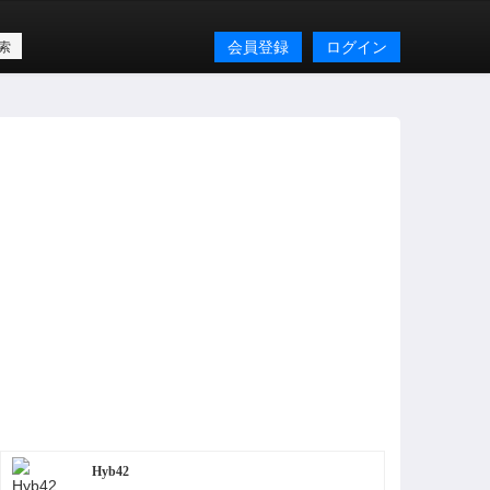
会員登録
ログイン
Hyb42